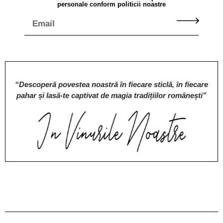
personale conform politicii noastre
“Descoperă povestea noastră în fiecare sticlă, în fiecare
pahar și lasă-te captivat de magia tradițiilor românești”