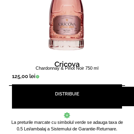
Cricova
Chardonnay & Pinot Noir 750 ml
125,00
lei
DISTRIBUIE
La preturile marcate cu simbolul verde se adauga taxa de
0.5 Lei/ambalaj a Sistemului de Garantie-Returnare.