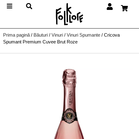
Prima pagină
/
Băuturi
/
Vinuri
/
Vinuri Spumante
/ Cricova
Spumant Premium Cuvee Brut Roze