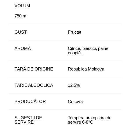
VOLUM
750 ml
GUST
Fructat
AROMĂ
Citrice, piersici, pâine
coaptă.
ȚARĂ DE ORIGINE
Republica Moldova
TĂRIE ALCOOLICĂ
12.5%
PRODUCĂTOR
Cricova
SUGESTII DE
Temperatura optima de
SERVIRE
servire 6-8°C