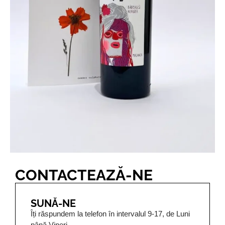
CONTACTEAZĂ-NE
SUNĂ-NE
Îți răspundem la telefon în intervalul 9-17, de Luni
până Vineri.