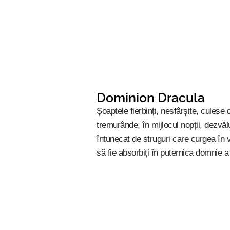
Dominion Dracula
Șoaptele fierbinți, nesfârșite, culese 
tremurânde, în mijlocul nopții, dezvă
întunecat de struguri care curgea în 
să fie absorbiți în puternica domnie a