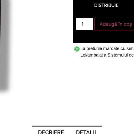
DISTRIBUIE
Adaugă în coș
La preturile marcate cu sim
Lei/ambalaj a Sistemului d
DECRIERE
DETALII