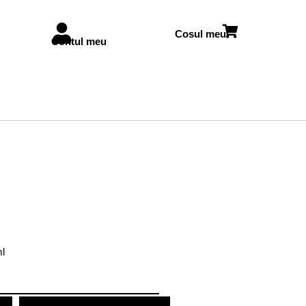
Cosul meu
Contul meu
l