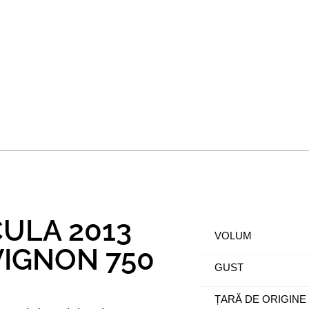
ULA 2013
VOLUM
IGNON 750
GUST
ȚARĂ DE ORIGINE