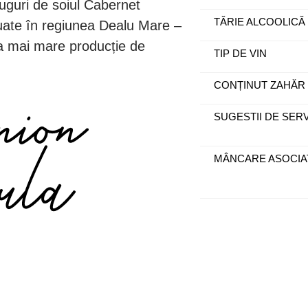
ruguri de soiul Cabernet
TĂRIE ALCOOLICĂ
tuate în regiunea Dealu Mare –
a mai mare producție de
TIP DE VIN
CONȚINUT ZAHĂR
SUGESTII DE SER
MÂNCARE ASOCIA