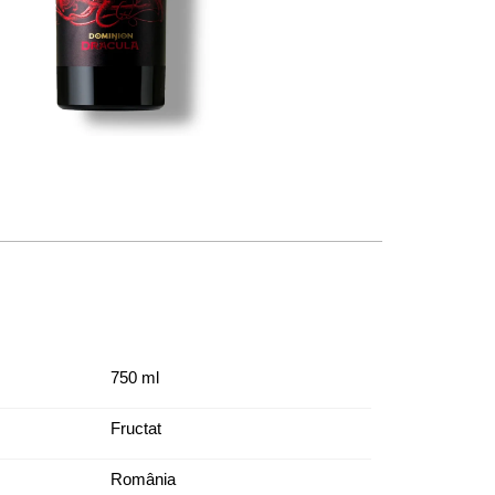
750 ml
Fructat
România