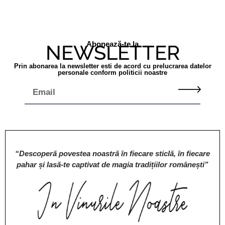
Abonează-te la
NEWSLETTER
Prin abonarea la newsletter esti de acord cu prelucrarea datelor
personale conform politicii noastre
“Descoperă povestea noastră în fiecare sticlă, în fiecare
pahar și lasă-te captivat de magia tradițiilor românești”