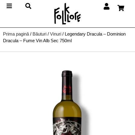
Prima pagină
/
Băuturi
/
Vinuri
/ Legendary Dracula – Dominion
Dracula – Fume Vin Alb Sec 750ml