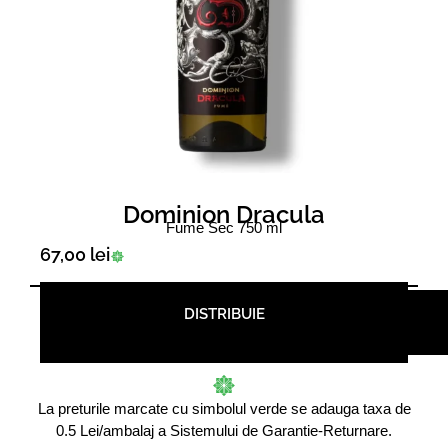
Dominion Dracula
Fume Sec 750 ml
67,00
lei
DISTRIBUIE
La preturile marcate cu simbolul verde se adauga taxa de
0.5 Lei/ambalaj a Sistemului de Garantie-Returnare.