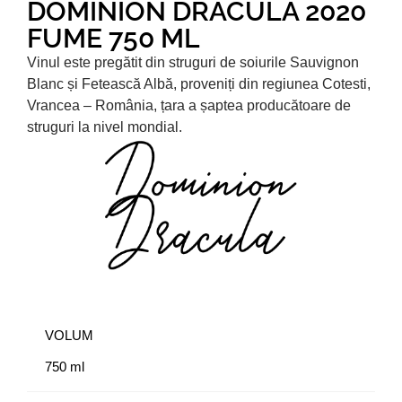
DOMINION DRACULA 2020
FUME 750 ML
Vinul este pregătit din struguri de soiurile Sauvignon
Blanc și Fetească Albă, proveniți din regiunea Cotesti,
Vrancea – România, țara a șaptea producătoare de
struguri la nivel mondial.
VOLUM
750 ml