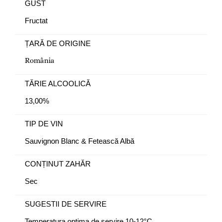
GUST
Fructat
ȚARĂ DE ORIGINE
România
TĂRIE ALCOOLICĂ
13,00%
TIP DE VIN
Sauvignon Blanc & Fetească Albă
CONȚINUT ZAHĂR
Sec
SUGESTII DE SERVIRE
Temperatura optima de servire 10-12°C